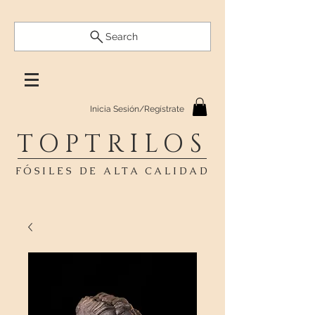
Search
Inicia Sesión/Regístrate
TOPTRILOS
FÓSILES DE ALTA CALIDAD