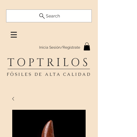
Search
Inicia Sesión/Regístrate
TOPTRILOS
FÓSILES DE ALTA CALIDAD