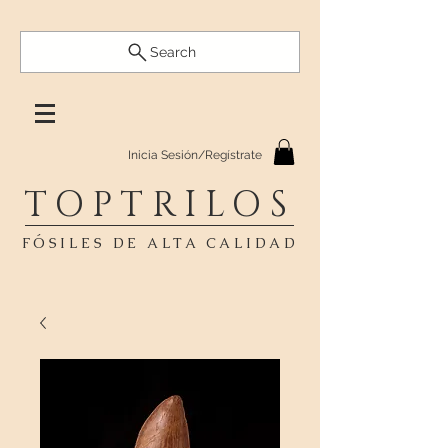
Search
Inicia Sesión/Regístrate
TOPTRILOS
FÓSILES DE ALTA CALIDAD