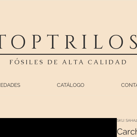
TOPTRILO
FÓSILES DE ALTA CALIDAD
EDADES
CATÁLOGO
CONT
SKU: SAHA
Carc