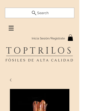
Search
Inicia Sesión/Regístrate
TOPTRILOS
FÓSILES DE ALTA CALIDAD