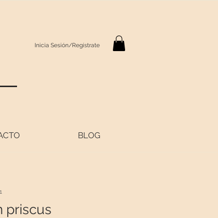
Inicia Sesión/Regístrate
S
ACTO
BLOG
1
 priscus