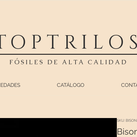
TOPTRILO
FÓSILES DE ALTA CALIDAD
EDADES
CATÁLOGO
CONT
SKU: BISON
Bison