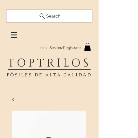
Search
Inicia Sesión/Regístrate
TOPTRILOS
FÓSILES DE ALTA CALIDAD