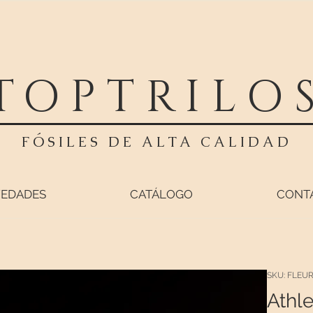
TOPTRILO
FÓSILES DE ALTA CALIDAD
EDADES
CATÁLOGO
CONT
SKU: FLEUR
Athle