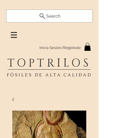
Search
Inicia Sesión/Regístrate
TOPTRILOS
FÓSILES DE ALTA CALIDAD