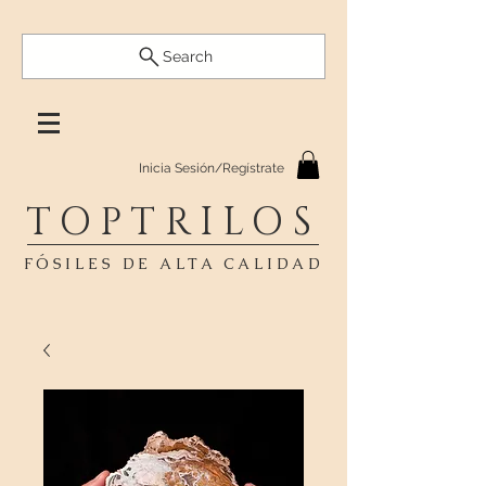
Search
Inicia Sesión/Regístrate
TOPTRILOS
FÓSILES DE ALTA CALIDAD