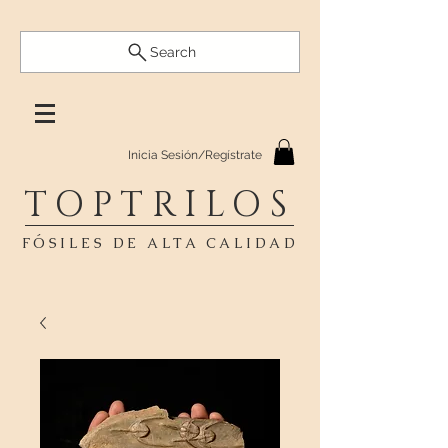
Search
Inicia Sesión/Regístrate
TOPTRILOS
FÓSILES DE ALTA CALIDAD