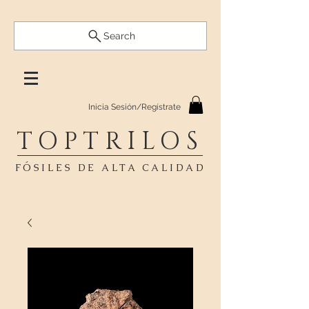
Search
Inicia Sesión/Regístrate
TOPTRILOS
FÓSILES DE ALTA CALIDAD