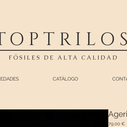
TOPTRILO
FÓSILES DE ALTA CALIDAD
EDADES
CATÁLOGO
CONT
Ager
P
79,00 €