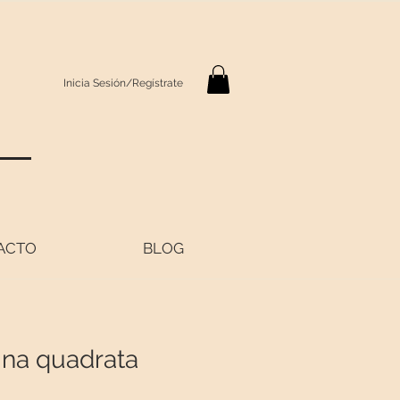
Inicia Sesión/Regístrate
S
ACTO
BLOG
ina quadrata
recio