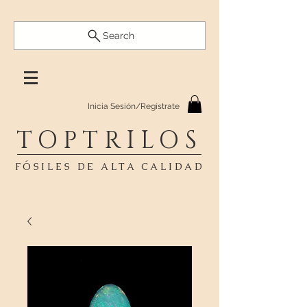
Search
Inicia Sesión/Regístrate
TOPTRILOS
FÓSILES DE ALTA CALIDAD