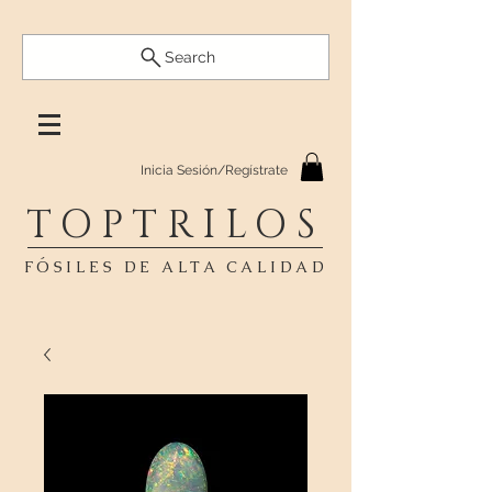
Search
Inicia Sesión/Regístrate
TOPTRILOS
FÓSILES DE ALTA CALIDAD