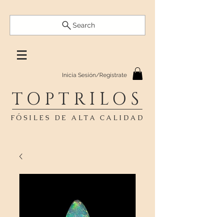
Search
Inicia Sesión/Regístrate
TOPTRILOS
FÓSILES DE ALTA CALIDAD