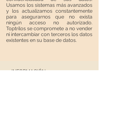
Usamos los sistemas más avanzados
y los actualizamos constantemente
para asegurarnos que no exista
ningún acceso no autorizado.
Toptrilos se compromete a no vender
ni intercambiar con terceros los datos
existentes en su base de datos.
INFORMACIÓN
Sobre nosotros
Contacto
Envíos
Política de Devoluciones
REDES SOCIALES
NEWSLETTER